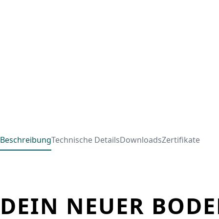
Beschreibung
Technische Details
Downloads
Zertifikate
DEIN NEUER BODE