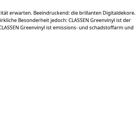
tät erwarten. Beeindruckend: die brillanten Digital­dekore.
liche ­Besonderheit jedoch: CLASSEN Greenvinyl ist der
CLASSEN Greenvinyl ist emissions- und schadstoffarm und