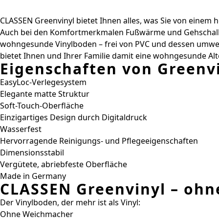
CLASSEN Greenvinyl bietet Ihnen alles, was Sie von einem ho
Auch bei den Komfortmerkmalen Fußwärme und Gehschalldäm
wohngesunde Vinylboden – frei von PVC und dessen umwelt
bietet Ihnen und Ihrer Familie damit eine wohngesunde Alt
Eigenschaften von Greenvi
EasyLoc-Verlegesystem
Elegante matte Struktur
Soft-Touch-Oberfläche
Einzigartiges Design durch Digitaldruck
Wasserfest
Hervorragende Reinigungs- und Pflegeeigenschaften
Dimensionsstabil
Vergütete, abriebfeste Oberfläche
Made in Germany
CLASSEN Greenvinyl – ohn
Der Vinylboden, der mehr ist als Vinyl:
Ohne Weichmacher