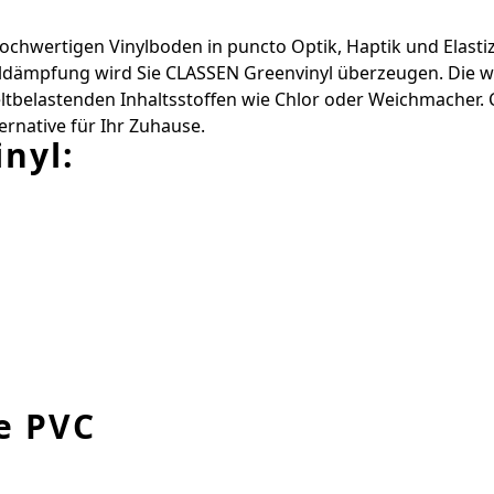
chwertigen Vinylboden in ­puncto Optik, Haptik und Elastizi
pfung wird Sie ­CLASSEN Greenvinyl überzeugen. Die wirk
­belastenden Inhaltsstoffen wie Chlor oder Weichmacher. 
ernative für Ihr Zuhause.
nyl:
e PVC