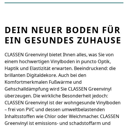
DEIN NEUER BODEN FÜR
EIN GESUNDES ZUHAUSE
CLASSEN Greenvinyl bietet Ihnen alles, was Sie von
einem hochwertigen Vinylboden in ­puncto Optik,
Haptik und Elastizität erwarten. Beeindruckend: die
brillanten Digital­dekore. Auch bei den
Komfortmerkmalen Fußwärme und
Gehschalldämpfung wird Sie ­CLASSEN Greenvinyl
überzeugen. Die wirkliche ­Besonderheit jedoch:
CLASSEN Greenvinyl ist der wohngesunde Vinylboden
– frei von PVC und dessen umwelt­belastenden
Inhaltsstoffen wie Chlor oder Weichmacher. CLASSEN
Greenvinyl ist emissions- und schadstoffarm und