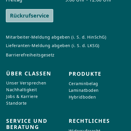
Rückrufservice
Mitarbeiter-Meldung abgeben (i. S. d. HinSchG)
Lieferanten-Meldung abgeben (i. S. d. LKSG)
Barrierefreiheitsgesetz
ÜBER CLASSEN
PRODUKTE
Unser Versprechen
Ceraminbelag
Nachhaltigkeit
Laminatboden
Jobs & Karriere
Hybridboden
Standorte
SERVICE UND
RECHTLICHES
BERATUNG
Widerrufsrecht