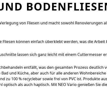
UND BODENFLIESE
e Verlegung von Fliesen und macht sowohl Renovierungen al
 Fliesen können einfach überklebt werden, was die Arbeit 
schnitte lassen sich ganz leicht mit einem Cuttermesser er
Nachbehandeln entfällt, was den gesamten Prozess deutlich v
wie Bad und Küche, aber auch für alle anderen Wohnbereich
 zu 100 % recyclebar sowie frei von PVC ist. Produkte au
 optisch als auch haptisch. Mit NEO Vario genießen Sie die