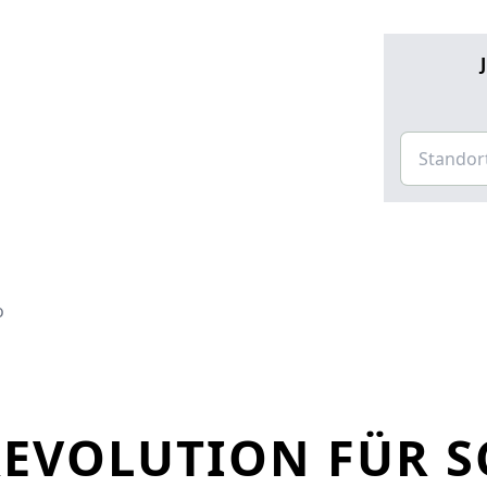
o
 REVOLUTION FÜR 