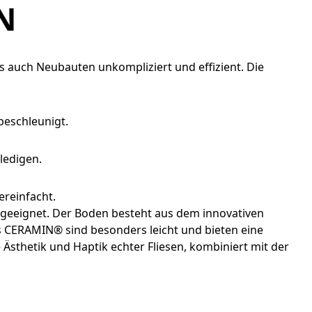
N
s auch Neubauten unkompliziert und effizient. Die
beschleunigt.
ledigen.
ereinfacht.
e geeignet. Der Boden besteht aus dem innovativen
s CERAMIN® sind besonders leicht und bieten eine
 Ästhetik und Haptik echter Fliesen, kombiniert mit der