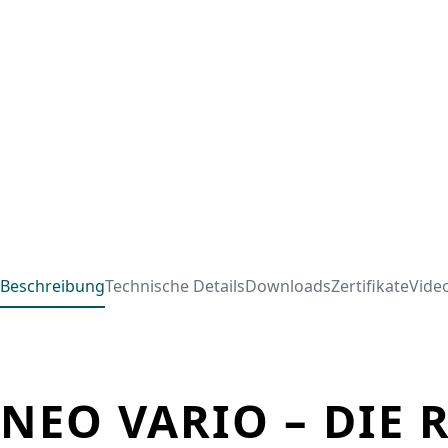
Beschreibung
Technische Details
Downloads
Zertifikate
Vide
NEO VARIO – DIE