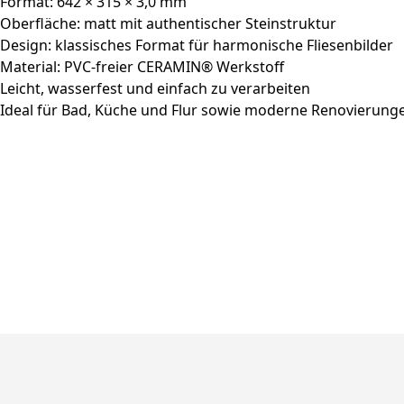
Format: 642 × 315 × 3,0 mm
Oberfläche: matt mit authentischer Steinstruktur
Design: klassisches Format für harmonische Fliesenbilder
Material: PVC-freier CERAMIN® Werkstoff
Leicht, wasserfest und einfach zu verarbeiten
Ideal für Bad, Küche und Flur sowie moderne Renovierung