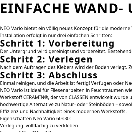
EINFACHE WAND- 
NEO Vario bietet ein völlig neues Konzept für die modern
Installation erfolgt in nur drei einfachen Schritten:
Schritt 1: Vorbereitung
Der Untergrund wird gereinigt und vorbereitet. Bestehende
Schritt 2: Verlegen
Nach dem Auftragen des Klebers wird der Boden verlegt. Zu
Schritt 3: Abschluss
Einmal reinigen, und die Arbeit ist fertig! Verfugen oder 
NEO Vario ist ideal für Fliesenarbeiten in Feuchträumen 
Werkstoff CERAMIN®, der von CLASSEN entwickelt wurde und
hochwertige Alternative zu Natur- oder Steinböden – sowohl
Effizienz und Nachhaltigkeit eines modernen Werkstoffs.
Eigenschaften Neo Vario 60×30:
Verlegung: vollflächig zu verkleben