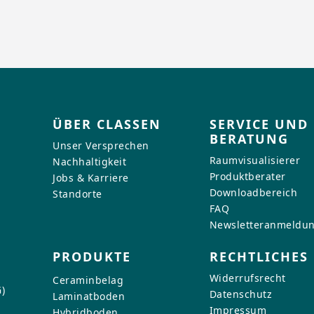
ÜBER CLASSEN
SERVICE UND
BERATUNG
Unser Versprechen
Raumvisualisierer
Nachhaltigkeit
Produktberater
Jobs & Karriere
Downloadbereich
Standorte
FAQ
Newsletteranmeldu
PRODUKTE
RECHTLICHES
Widerrufsrecht
Ceraminbelag
)
Datenschutz
Laminatboden
Impressum
Hybridboden