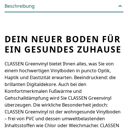
Beschreibung
DEIN NEUER BODEN FÜR
EIN GESUNDES ZUHAUSE
CLASSEN Greenvinyl bietet Ihnen alles, was Sie von
einem hochwertigen Vinylboden in ­puncto Optik,
Haptik und Elastizität erwarten. Beeindruckend: die
brillanten Digital­dekore. Auch bei den
Komfortmerkmalen Fußwärme und
Gehschalldämpfung wird Sie ­CLASSEN Greenvinyl
überzeugen. Die wirkliche ­Besonderheit jedoch:
CLASSEN Greenvinyl ist der wohngesunde Vinylboden
– frei von PVC und dessen umwelt­belastenden
Inhaltsstoffen wie Chlor oder Weichmacher. CLASSEN