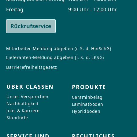
Freitag
9:00 Uhr - 12:00 Uhr
Rückrufservice
Mitarbeiter-Meldung abgeben (i. S. d. HinSchG)
Lieferanten-Meldung abgeben (i. S. d. LKSG)
Barrierefreiheitsgesetz
ÜBER CLASSEN
PRODUKTE
Unser Versprechen
Ceraminbelag
Nachhaltigkeit
Laminatboden
Jobs & Karriere
Hybridboden
Standorte
SERVICE UND
RECHTLICHES