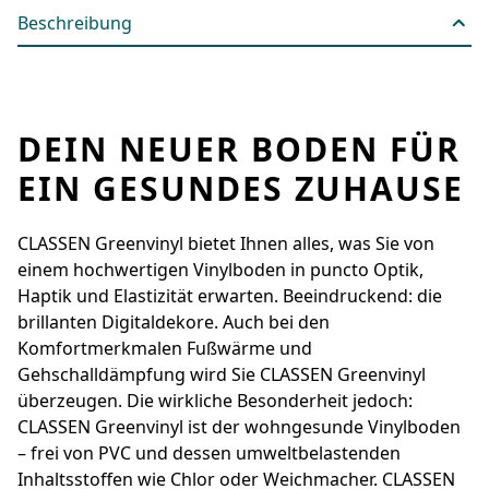
Beschreibung
DEIN NEUER BODEN FÜR
EIN GESUNDES ZUHAUSE
CLASSEN Greenvinyl bietet Ihnen alles, was Sie von
einem hochwertigen Vinylboden in ­puncto Optik,
Haptik und Elastizität erwarten. Beeindruckend: die
brillanten Digital­dekore. Auch bei den
Komfortmerkmalen Fußwärme und
Gehschalldämpfung wird Sie ­CLASSEN Greenvinyl
überzeugen. Die wirkliche ­Besonderheit jedoch:
CLASSEN Greenvinyl ist der wohngesunde Vinylboden
– frei von PVC und dessen umwelt­belastenden
Inhaltsstoffen wie Chlor oder Weichmacher. CLASSEN