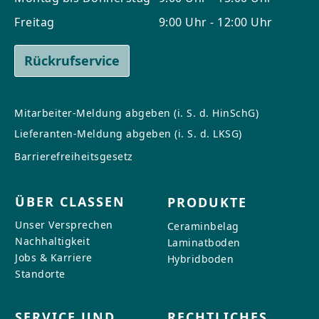
Freitag
9:00 Uhr - 12:00 Uhr
Rückrufservice
Mitarbeiter-Meldung abgeben (i. S. d. HinSchG)
Lieferanten-Meldung abgeben (i. S. d. LKSG)
Barrierefreiheitsgesetz
ÜBER CLASSEN
PRODUKTE
Unser Versprechen
Ceraminbelag
Nachhaltigkeit
Laminatboden
Jobs & Karriere
Hybridboden
Standorte
SERVICE UND
RECHTLICHES