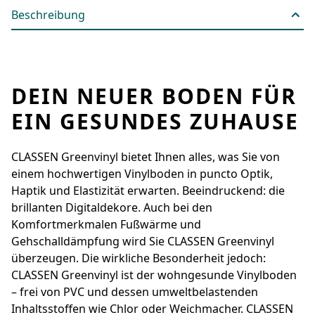
Beschreibung
DEIN NEUER BODEN FÜR
EIN GESUNDES ZUHAUSE
CLASSEN Greenvinyl bietet Ihnen alles, was Sie von
einem hochwertigen Vinylboden in ­puncto Optik,
Haptik und Elastizität erwarten. Beeindruckend: die
brillanten Digital­dekore. Auch bei den
Komfortmerkmalen Fußwärme und
Gehschalldämpfung wird Sie ­CLASSEN Greenvinyl
überzeugen. Die wirkliche ­Besonderheit jedoch:
CLASSEN Greenvinyl ist der wohngesunde Vinylboden
– frei von PVC und dessen umwelt­belastenden
Inhaltsstoffen wie Chlor oder Weichmacher. CLASSEN