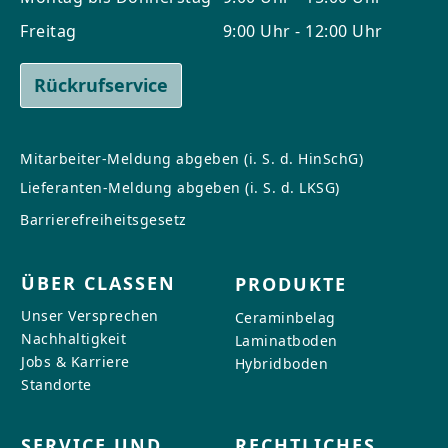
Freitag
9:00 Uhr - 12:00 Uhr
Rückrufservice
Mitarbeiter-Meldung abgeben (i. S. d. HinSchG)
Lieferanten-Meldung abgeben (i. S. d. LKSG)
Barrierefreiheitsgesetz
ÜBER CLASSEN
PRODUKTE
Unser Versprechen
Ceraminbelag
Nachhaltigkeit
Laminatboden
Jobs & Karriere
Hybridboden
Standorte
SERVICE UND
RECHTLICHES