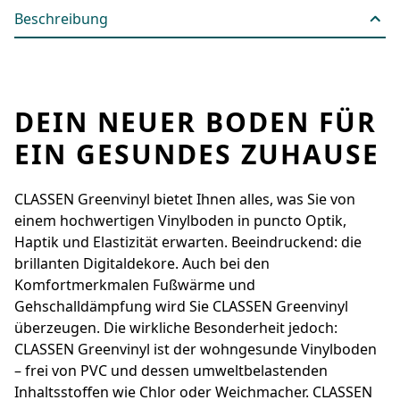
Beschreibung
DEIN NEUER BODEN FÜR
EIN GESUNDES ZUHAUSE
CLASSEN Greenvinyl bietet Ihnen alles, was Sie von
einem hochwertigen Vinylboden in ­puncto Optik,
Haptik und Elastizität erwarten. Beeindruckend: die
brillanten Digital­dekore. Auch bei den
Komfortmerkmalen Fußwärme und
Gehschalldämpfung wird Sie ­CLASSEN Greenvinyl
überzeugen. Die wirkliche ­Besonderheit jedoch:
CLASSEN Greenvinyl ist der wohngesunde Vinylboden
– frei von PVC und dessen umwelt­belastenden
Inhaltsstoffen wie Chlor oder Weichmacher. CLASSEN