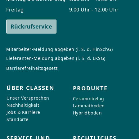
Freitag
9:00 Uhr - 12:00 Uhr
Rückrufservice
Mitarbeiter-Meldung abgeben (i. S. d. HinSchG)
Lieferanten-Meldung abgeben (i. S. d. LKSG)
Barrierefreiheitsgesetz
ÜBER CLASSEN
PRODUKTE
Unser Versprechen
Ceraminbelag
Nachhaltigkeit
Laminatboden
Jobs & Karriere
Hybridboden
Standorte
SERVICE UND
RECHTLICHES