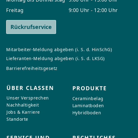
Freitag
9:00 Uhr - 12:00 Uhr
Rückrufservice
Mitarbeiter-Meldung abgeben (i. S. d. HinSchG)
Lieferanten-Meldung abgeben (i. S. d. LKSG)
Barrierefreiheitsgesetz
ÜBER CLASSEN
PRODUKTE
Unser Versprechen
Ceraminbelag
Nachhaltigkeit
Laminatboden
Jobs & Karriere
Hybridboden
Standorte
SERVICE UND
RECHTLICHES