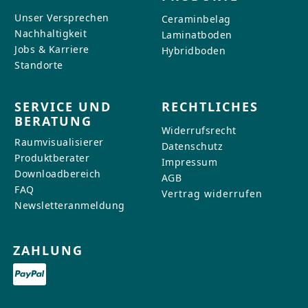
Unser Versprechen
Ceraminbelag
Nachhaltigkeit
Laminatboden
Jobs & Karriere
Hybridboden
Standorte
SERVICE UND
RECHTLICHES
BERATUNG
Widerrufsrecht
Raumvisualisierer
Datenschutz
Produktberater
Impressum
Downloadbereich
AGB
FAQ
Vertrag widerrufen
Newsletteranmeldung
ZAHLUNG