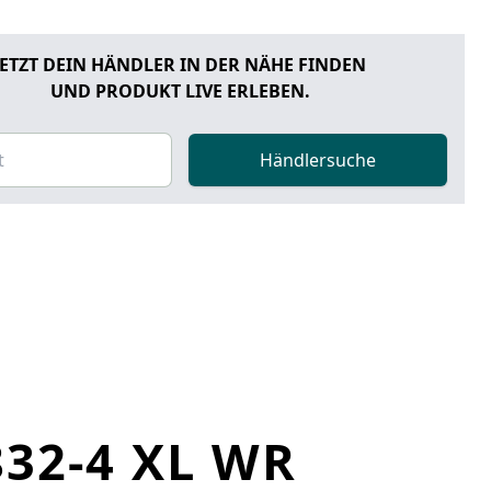
JETZT DEIN HÄNDLER IN DER NÄHE FINDEN
UND PRODUKT LIVE ERLEBEN.
Händlersuche
32-4 XL WR