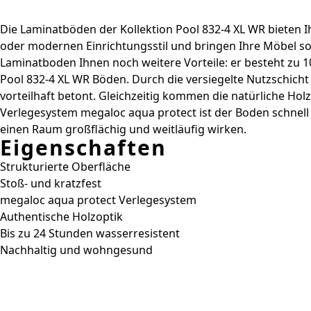
Die Laminatböden der Kollektion Pool 832-4 XL WR bieten Ih
oder modernen Einrichtungsstil und bringen Ihre Möbel sow
Laminatboden Ihnen noch weitere Vorteile: er besteht zu
Pool 832-4 XL WR Böden. Durch die versiegelte Nutzschich
vorteilhaft betont. Gleichzeitig kommen die natürliche H
Verlegesystem megaloc aqua protect ist der Boden schnell u
einen Raum großflächig und weitläufig wirken.
Eigenschaften
Strukturierte Oberfläche
Stoß- und kratzfest
megaloc aqua protect Verlegesystem
Authentische Holzoptik
Bis zu 24 Stunden wasserresistent
Nachhaltig und wohngesund