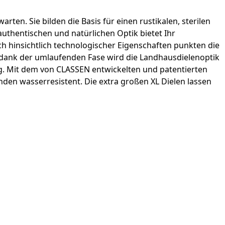
en. Sie bilden die Basis für einen rustikalen, sterilen
uthentischen und natürlichen Optik bietet Ihr
 hinsichtlich technologischer Eigenschaften punkten die
d dank der umlaufenden Fase wird die Landhausdielenoptik
ng. Mit dem von CLASSEN entwickelten und patentierten
nden wasserresistent. Die extra großen XL Dielen lassen