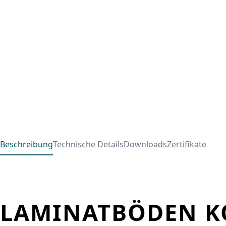
Beschreibung
Technische Details
Downloads
Zertifikate
LAMINATBÖDEN KO