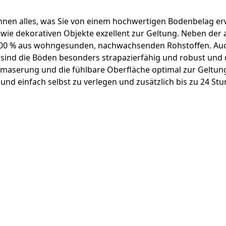
nen alles, was Sie von einem hochwertigen Bodenbelag erwart
ie dekorativen Objekte exzellent zur Geltung. Neben der a
 100 % aus wohngesunden, nachwachsenden Rohstoffen. Auch
t sind die Böden besonders strapazierfähig und robust un
olzmaserung und die fühlbare Oberfläche optimal zur Geltu
nd einfach selbst zu verlegen und zusätzlich bis zu 24 Stu