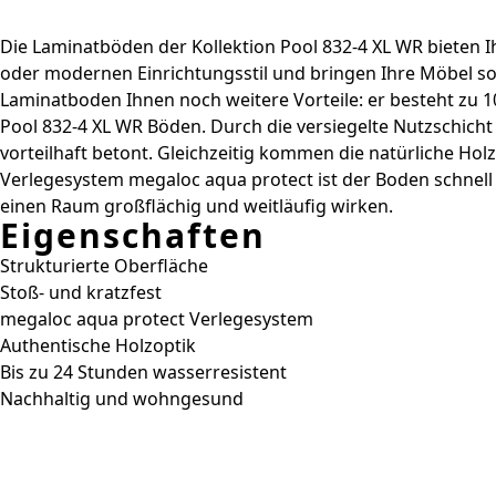
Die Laminatböden der Kollektion Pool 832-4 XL WR bieten Ih
oder modernen Einrichtungsstil und bringen Ihre Möbel sow
Laminatboden Ihnen noch weitere Vorteile: er besteht zu
Pool 832-4 XL WR Böden. Durch die versiegelte Nutzschich
vorteilhaft betont. Gleichzeitig kommen die natürliche H
Verlegesystem megaloc aqua protect ist der Boden schnell u
einen Raum großflächig und weitläufig wirken.
Eigenschaften
Strukturierte Oberfläche
Stoß- und kratzfest
megaloc aqua protect Verlegesystem
Authentische Holzoptik
Bis zu 24 Stunden wasserresistent
Nachhaltig und wohngesund