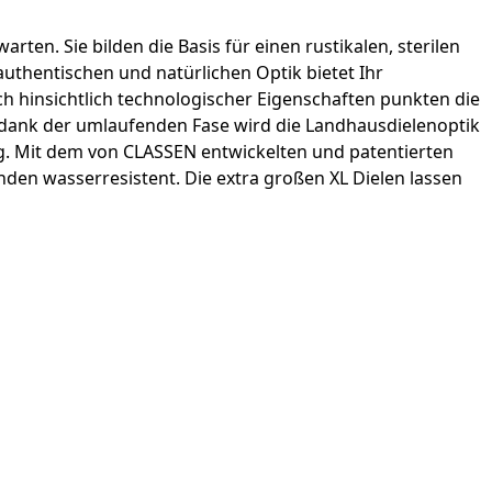
en. Sie bilden die Basis für einen rustikalen, sterilen
uthentischen und natürlichen Optik bietet Ihr
 hinsichtlich technologischer Eigenschaften punkten die
d dank der umlaufenden Fase wird die Landhausdielenoptik
ng. Mit dem von CLASSEN entwickelten und patentierten
nden wasserresistent. Die extra großen XL Dielen lassen