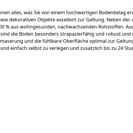
nen alles, was Sie von einem hochwertigen Bodenbelag erwart
ie dekorativen Objekte exzellent zur Geltung. Neben der a
 100 % aus wohngesunden, nachwachsenden Rohstoffen. Auch
t sind die Böden besonders strapazierfähig und robust un
olzmaserung und die fühlbare Oberfläche optimal zur Geltu
nd einfach selbst zu verlegen und zusätzlich bis zu 24 Stu