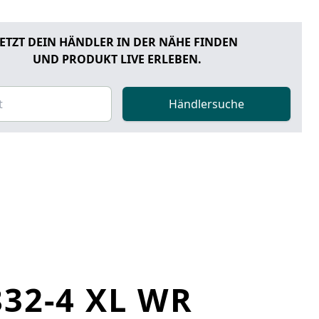
JETZT DEIN HÄNDLER IN DER NÄHE FINDEN
UND PRODUKT LIVE ERLEBEN.
Händlersuche
32-4 XL WR