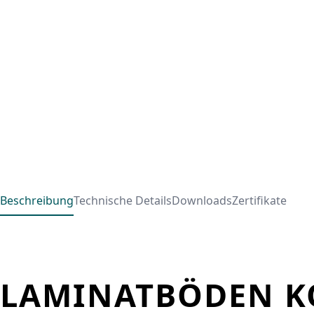
Beschreibung
Technische Details
Downloads
Zertifikate
LAMINATBÖDEN KO