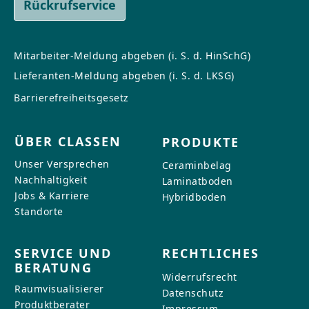
Rückrufservice
Mitarbeiter-Meldung abgeben (i. S. d. HinSchG)
Lieferanten-Meldung abgeben (i. S. d. LKSG)
Barrierefreiheitsgesetz
ÜBER CLASSEN
PRODUKTE
Unser Versprechen
Ceraminbelag
Nachhaltigkeit
Laminatboden
Jobs & Karriere
Hybridboden
Standorte
SERVICE UND
RECHTLICHES
BERATUNG
Widerrufsrecht
Raumvisualisierer
Datenschutz
Produktberater
Impressum