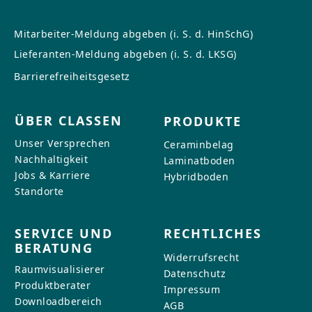
Mitarbeiter-Meldung abgeben (i. S. d. HinSchG)
Lieferanten-Meldung abgeben (i. S. d. LKSG)
Barrierefreiheitsgesetz
ÜBER CLASSEN
PRODUKTE
Unser Versprechen
Ceraminbelag
Nachhaltigkeit
Laminatboden
Jobs & Karriere
Hybridboden
Standorte
SERVICE UND
RECHTLICHES
BERATUNG
Widerrufsrecht
Raumvisualisierer
Datenschutz
Produktberater
Impressum
Downloadbereich
AGB