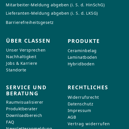
Mitarbeiter-Meldung abgeben (i. S. d. HinSchG)
Lieferanten-Meldung abgeben (i. S. d. LKSG)
Barrierefreiheitsgesetz
ÜBER CLASSEN
PRODUKTE
Unser Versprechen
Ceraminbelag
Nachhaltigkeit
Laminatboden
Jobs & Karriere
Hybridboden
Standorte
SERVICE UND
RECHTLICHES
BERATUNG
Widerrufsrecht
Raumvisualisierer
Datenschutz
Produktberater
Impressum
Downloadbereich
AGB
FAQ
Vertrag widerrufen
Newsletteranmeldung