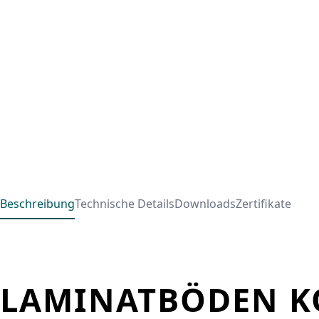
Beschreibung
Technische Details
Downloads
Zertifikate
LAMINATBÖDEN KO