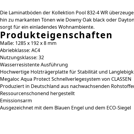
Die Laminatböden der Kollektion Pool 832-4 WR überzeugen
hin zu markanten Tönen wie Downy Oak black oder Daytona
sorgt für ein einladendes Wohnambiente.
Produkteigenschaften
Maße: 1285 x 192 x 8 mm
Abriebklasse: AC4
Nutzungsklasse: 32
Wasserresistente Ausführung
Hochwertige Holzträgerplatte für Stabilität und Langlebigk
Megaloc Aqua Protect Schnellverlegesystem von CLASSEN
Produziert in Deutschland aus nachwachsenden Rohstoffe
Ressourcenschonend hergestellt
Emissionsarm
Ausgezeichnet mit dem Blauen Engel und dem ECO-Siegel