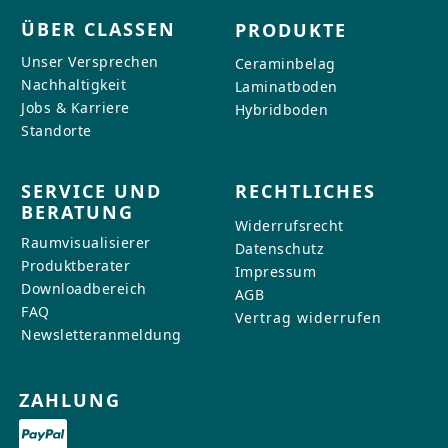
ÜBER CLASSEN
PRODUKTE
Unser Versprechen
Ceraminbelag
Nachhaltigkeit
Laminatboden
Jobs & Karriere
Hybridboden
Standorte
SERVICE UND
RECHTLICHES
BERATUNG
Widerrufsrecht
Raumvisualisierer
Datenschutz
Produktberater
Impressum
Downloadbereich
AGB
FAQ
Vertrag widerrufen
Newsletteranmeldung
ZAHLUNG