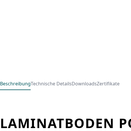
Beschreibung
Technische Details
Downloads
Zertifikate
LAMINATBODEN PO