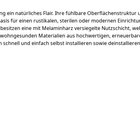
ng ein natürliches Flair. Ihre fühlbare Oberflächenstruktu
asis für einen rustikalen, sterilen oder modernen Einricht
 besitzen eine mit Melaminharz versiegelte Nutzschicht, w
s wohngesunden Materialien aus hochwertigen, erneuerbar
hnell und einfach selbst installieren sowie deinstallieren