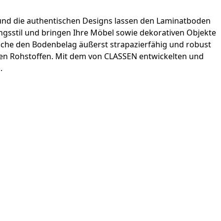
r und die authentischen Designs lassen den Laminatboden
ungsstil und bringen Ihre Möbel sowie dekorativen Objekte
elche den Bodenbelag äußerst strapazierfähig und robust
en Rohstoffen. Mit dem von CLASSEN entwickelten und
.