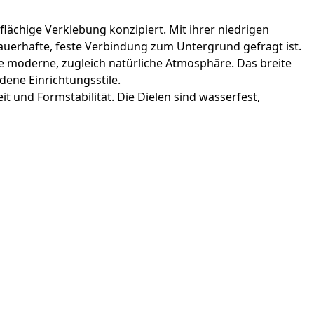
lflächige Verklebung konzipiert. Mit ihrer niedrigen
auerhafte, feste Verbindung zum Untergrund gefragt ist.
e moderne, zugleich natürliche Atmosphäre. Das breite
ene Einrichtungsstile.
 und Formstabilität. Die Dielen sind wasserfest,