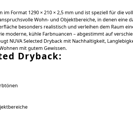
 im Format 1290 × 210 × 2,5 mm und ist speziell für die vol
 anspruchsvolle Wohn- und Objektbereiche, in denen eine d
rfläche besonders realistisch und verleihen dem Raum ein
ie moderne, kühle Farbnuancen – abgestimmt auf verschied
t NUVA Selected Dryback mit Nachhaltigkeit, Langlebigkeit
s Wohnen mit gutem Gewissen.
ted Dryback:
arbtönen
jektbereiche