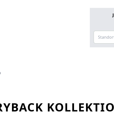
o
RYBACK KOLLEKTI