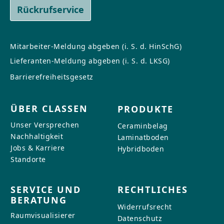
Rückrufservice
Mitarbeiter-Meldung abgeben (i. S. d. HinSchG)
Lieferanten-Meldung abgeben (i. S. d. LKSG)
Barrierefreiheitsgesetz
ÜBER CLASSEN
PRODUKTE
Unser Versprechen
Ceraminbelag
Nachhaltigkeit
Laminatboden
Jobs & Karriere
Hybridboden
Standorte
SERVICE UND
RECHTLICHES
BERATUNG
Widerrufsrecht
Raumvisualisierer
Datenschutz