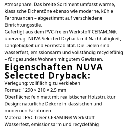
Atmosphäre. Das breite Sortiment umfasst warme,
klassische Eichentöne ebenso wie moderne, kühle
Farbnuancen – abgestimmt auf verschiedene
Einrichtungsstile.
Gefertigt aus dem PVC-freien Werkstoff CERAMIN®,
überzeugt NUVA Selected Dryback mit Nachhaltigkeit,
Langlebigkeit und Formstabilität. Die Dielen sind
wasserfest, emissionsarm und vollständig recyclefähig
– für gesundes Wohnen mit gutem Gewissen.
Eigenschaften NUVA
Selected Dryback:
Verlegung: vollflächig zu verkleben
Format: 1290 × 210 × 2,5 mm
Oberfläche: fein matt mit realistischer Holzstruktur
Design: natürliche Dekore in klassischen und
modernen Farbtönen
Material: PVC-freier CERAMIN® Werkstoff
Wasserfest, emissionsarm und recyclefähig