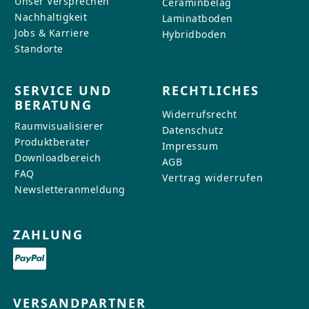
Unser Versprechen
Ceraminbelag
Nachhaltigkeit
Laminatboden
Jobs & Karriere
Hybridboden
Standorte
SERVICE UND
RECHTLICHES
BERATUNG
Widerrufsrecht
Raumvisualisierer
Datenschutz
Produktberater
Impressum
Downloadbereich
AGB
FAQ
Vertrag widerrufen
Newsletteranmeldung
ZAHLUNG
VERSANDPARTNER