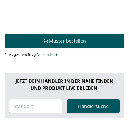
Muster bestellen
*
inkl. ges. MwSt
zzgl.
Versandkosten
JETZT DEIN HÄNDLER IN DER NÄHE FINDEN
UND PRODUKT LIVE ERLEBEN.
Händlersuche