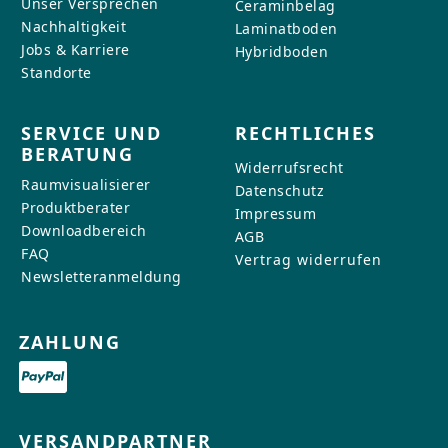
Unser Versprechen
Ceraminbelag
Nachhaltigkeit
Laminatboden
Jobs & Karriere
Hybridboden
Standorte
SERVICE UND
RECHTLICHES
BERATUNG
Widerrufsrecht
Raumvisualisierer
Datenschutz
Produktberater
Impressum
Downloadbereich
AGB
FAQ
Vertrag widerrufen
Newsletteranmeldung
ZAHLUNG
VERSANDPARTNER