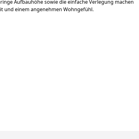
geringe Aufbauhöhe sowie die einfache Verlegung machen
chkeit und einem angenehmen Wohngefühl.