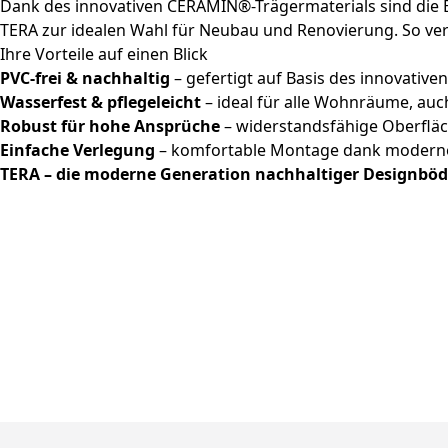
Dank des innovativen CERAMIN®-Trägermaterials sind die 
TERA zur idealen Wahl für Neubau und Renovierung. So ver
Ihre Vorteile auf einen Blick
PVC-frei & nachhaltig
– gefertigt auf Basis des innovativ
Wasserfest & pflegeleicht
– ideal für alle Wohnräume, au
Robust für hohe Ansprüche
– widerstandsfähige Oberfläch
Einfache Verlegung
– komfortable Montage dank moderne
TERA – die moderne Generation nachhaltiger Designböd