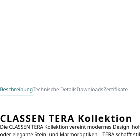
Beschreibung
Technische Details
Downloads
Zertifikate
CLASSEN TERA Kollektion
Die CLASSEN TERA Kollektion vereint modernes Design, hohe
oder elegante Stein- und Marmoroptiken – TERA schafft sti