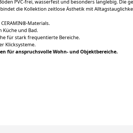
Böden PVC-frei, wasserfest und besonders langlebig. Die 
bindet die Kollektion zeitlose Ästhetik mit Alltagstaugli
en CERAMIN®-Materials.
ch Küche und Bad.
e für stark frequentierte Bereiche.
r Klicksysteme.
en für anspruchsvolle Wohn- und Objektbereiche.