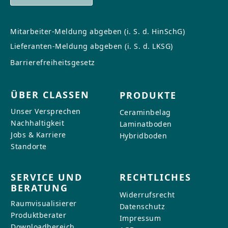
Mitarbeiter-Meldung abgeben (i. S. d. HinSchG)
Lieferanten-Meldung abgeben (i. S. d. LKSG)
Barrierefreiheitsgesetz
ÜBER CLASSEN
PRODUKTE
Unser Versprechen
Ceraminbelag
Nachhaltigkeit
Laminatboden
Jobs & Karriere
Hybridboden
Standorte
SERVICE UND
RECHTLICHES
BERATUNG
Widerrufsrecht
Raumvisualisierer
Datenschutz
Produktberater
Impressum
Downloadbereich