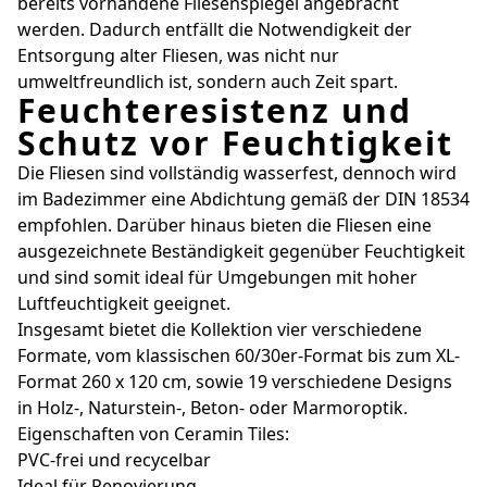
bereits vorhandene Fliesenspiegel angebracht
werden. Dadurch entfällt die Notwendigkeit der
Entsorgung alter Fliesen, was nicht nur
umweltfreundlich ist, sondern auch Zeit spart.
Feuchteresistenz und
Schutz vor Feuchtigkeit
Die Fliesen sind vollständig wasserfest, dennoch wird
im Badezimmer eine Abdichtung gemäß der DIN 18534
empfohlen. Darüber hinaus bieten die Fliesen eine
ausgezeichnete Beständigkeit gegenüber Feuchtigkeit
und sind somit ideal für Umgebungen mit hoher
Luftfeuchtigkeit geeignet.
Insgesamt bietet die Kollektion vier verschiedene
Formate, vom klassischen 60/30er-Format bis zum XL-
Format 260 x 120 cm, sowie 19 verschiedene Designs
in Holz-, Naturstein-, Beton- oder Marmoroptik.
Eigenschaften von Ceramin Tiles:
PVC-frei und recycelbar
Ideal für Renovierung