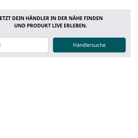
JETZT DEIN HÄNDLER IN DER NÄHE FINDEN
UND PRODUKT LIVE ERLEBEN.
Händlersuche