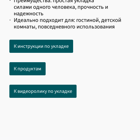
·
Преимущества: простая укладка
силами одного человека, прочность и
надежность
·
Идеально подходит для: гостиной, детской
комнаты, повседневного использования
К инструкции по укладке
К продуктам
К видеоролику по укладке