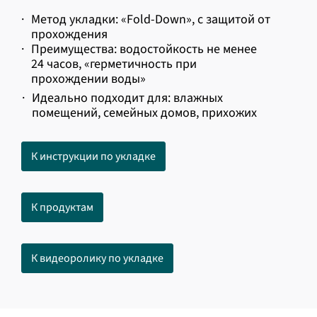
·
Метод укладки: «Fold-Down», с защитой от
прохождения
·
Преимущества: водостойкость не менее
24 часов, «герметичность при
прохождении воды»
·
Идеально подходит для: влажных
помещений, семейных домов, прихожих
К инструкции по укладке
К продуктам
К видеоролику по укладке