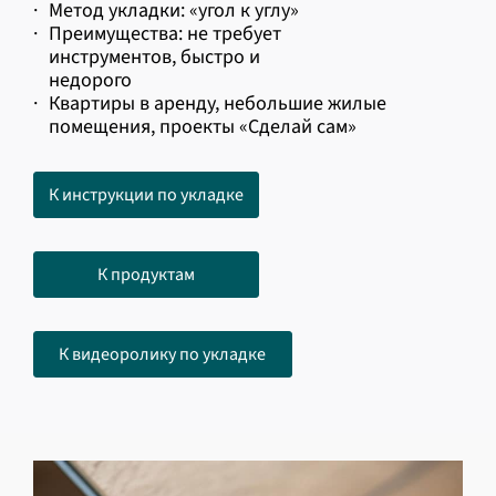
·
Метод укладки: «угол к углу»
·
Преимущества: не требует
инструментов, быстро и
недорого
·
Квартиры в аренду, небольшие жилые
помещения, проекты «Сделай сам»
К инструкции по укладке
К продуктам
К видеоролику по укладке