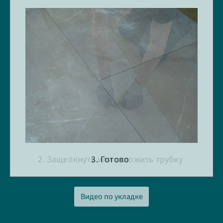
2. Защелкнуть или отложить трубку
1. Установить панели
3. Готово
Видео по укладке