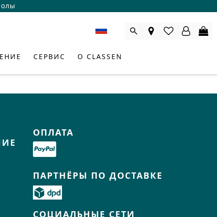
полы
ЕНИЕ
СЕРВИС
О CLASSEN
ОПЛАТА
НИЕ
ПАРТНЁРЫ ПО ДОСТАВКЕ
ЛЬТАНТ ПО ТОВАРАМ
СОЦИАЛЬНЫЕ СЕТИ