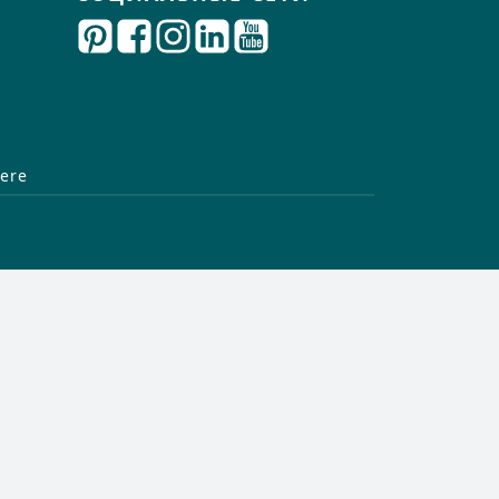
Для обсуждения
ere