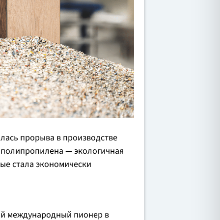
лась прорыва в производстве
 полипропилена — экологичная
ые стала экономически
ий международный пионер в