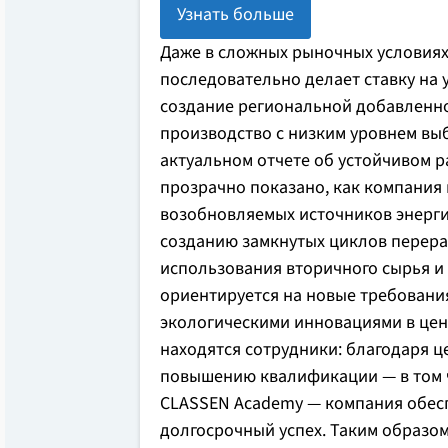
Узнать больше
Даже в сложных рыночных условиях
последовательно делает ставку на 
создание региональной добавленно
производство с низким уровнем выб
актуальном отчете об устойчивом ра
прозрачно показано, как компания 
возобновляемых источников энерги
созданию замкнутых циклов перераб
использования вторичного сырья и 
ориентируется на новые требования
экологическими инновациями в це
находятся сотрудники: благодаря 
повышению квалификации — в том 
CLASSEN Academy — компания обес
долгосрочный успех. Таким образом