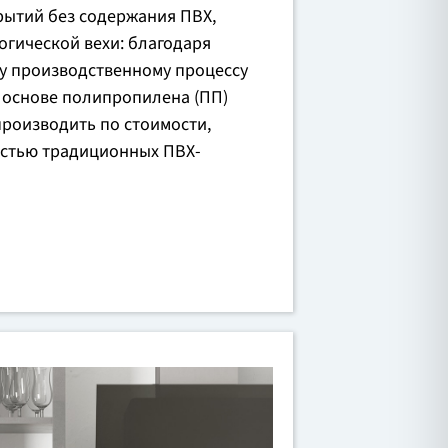
рытий без содержания ПВХ,
огической вехи: благодаря
у производственному процессу
 основе полипропилена (ПП)
роизводить по стоимости,
остью традиционных ПВХ-