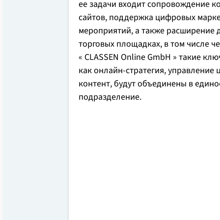
ее задачи входит сопровождение к
сайтов, поддержка цифровых марк
мероприятий, а также расширение 
торговых площадках, в том числе ч
« CLASSEN Online GmbH » такие кл
как онлайн-стратегия, управление
контент, будут объединены в един
подразделение.