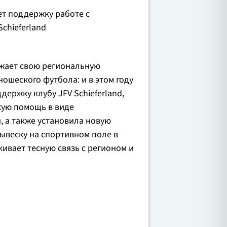
т поддержку работе с
chieferland
жает свою региональную
ошеского футбола: и в этом году
ержку клубу JFV Schieferland,
кую помощь в виде
 а также установила новую
ывеску на спортивном поле в
ивает тесную связь с регионом и