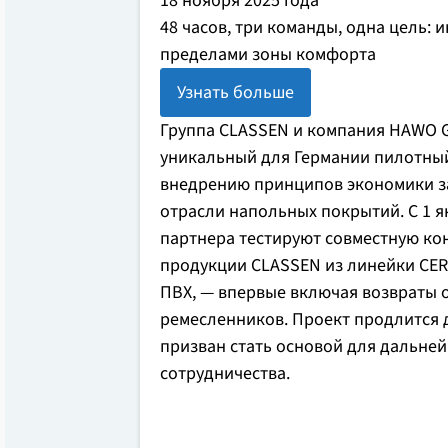
18 ноября 2025 года
48 часов, три команды, одна цель: 
пределами зоны комфорта
Узнать больше
Группа CLASSEN и компания HAWO 
уникальный для Германии пилотный
внедрению принципов экономики за
отрасли напольных покрытий. С 1 я
партнера тестируют совместную ко
продукции CLASSEN из линейки CE
ПВХ, — впервые включая возвраты о
ремесленников. Проект продлится д
призван стать основой для дальней
сотрудничества.