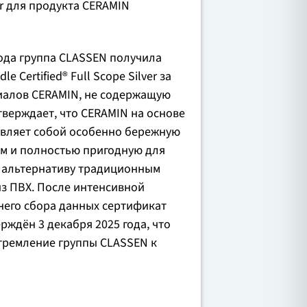
lver для продукта CERAMIN
года группа CLASSEN получила
le Certified® Full Scope Silver за
иалов CERAMIN, не содержащую
верждает, что CERAMIN на основе
вляет собой особенно бережную
м и полностью пригодную для
 альтернативу традиционным
з ПВХ. После интенсивной
него сбора данных сертификат
ждён 3 декабря 2025 года, что
тремление группы CLASSEN к