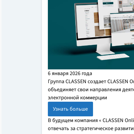
6 января 2026 года
Группа CLASSEN создает CLASSEN O
объединяет свои направления деят
электронной коммерции
Узнать больше
В будущем компания « CLASSEN Onl
отвечать за стратегическое развити