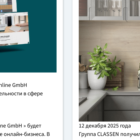
nline GmbH
ельности в сфере
12 декабря 2025 года
ine GmbH » будет
Группа CLASSEN получила
е онлайн-бизнеса. В