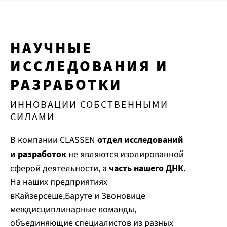
НАУЧНЫЕ
ИССЛЕДОВАНИЯ И
РАЗРАБОТКИ
ИННОВАЦИИ СОБСТВЕННЫМИ
СИЛАМИ
В компании CLASSEN
отдел исследований
и разработок
не являются изолированной
сферой деятельности, а
часть нашего ДНК
.
На наших предприятиях
в
Кайзерсеше
,
Баруте
и
Звоновице
междисциплинарные команды,
объединяющие специалистов из разных