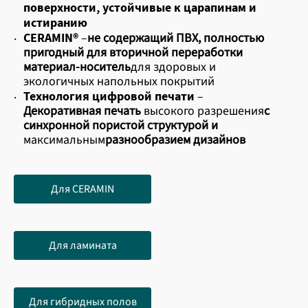
поверхности, устойчивые к царапинам и
истиранию
CERAMIN®
–
не содержащий ПВХ, полностью
·
пригодный для вторичной переработки
материал-носитель
для здоровых и
экологичных напольных покрытий
Технология цифровой печати
–
·
Декоративная печать
высокого разрешения
с
синхронной пористой структурой и
максимальным
разнообразием дизайнов
Для CERAMIN
Для ламината
Для гибридных полов