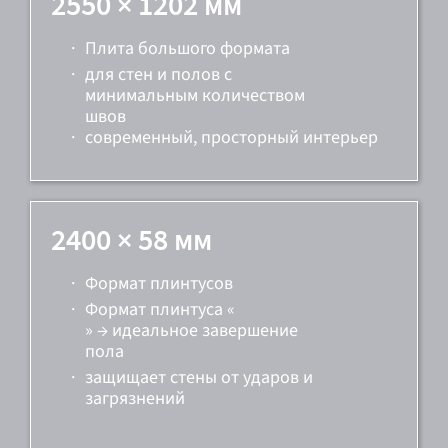
2550 × 1202 мм
·
Плита большого формата
·
для стен и полов с
минимальным количеством
швов
·
современный, просторный интерьер
2400 × 58 мм
·
Формат плинтусов
·
Формат плинтуса «
» → идеальное завершение
пола
·
защищает стены от ударов и
загрязнений