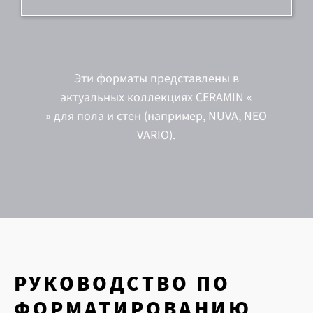
Эти форматы представлены в
актуальных коллекциях CERAMIN «
» для пола и стен (например, NUVA, NEO
VARIO).
РУКОВОДСТВО ПО
ФОРМАТИРОВАНИЮ