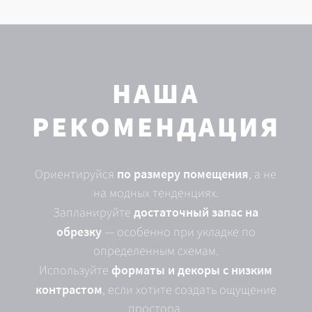
НАША
РЕКОМЕНДАЦИЯ
Ориентируйся
по размеру помещения
, а не
на модных тенденциях.
Запланируйте
достаточный запас на
обрезку
— особенно при укладке по
определенным схемам.
Используйте
форматы и декоры с низким
контрастом
, если хотите создать ощущение
простора.