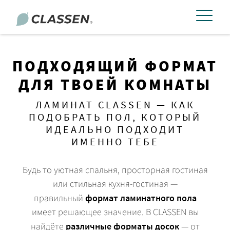
ПОДХОДЯЩИЙ ФОРМАТ
ДЛЯ ТВОЕЙ КОМНАТЫ
ЛАМИНАТ CLASSEN — КАК
ПОДОБРАТЬ ПОЛ, КОТОРЫЙ
ИДЕАЛЬНО ПОДХОДИТ
ИМЕННО ТЕБЕ
Будь то уютная спальня, просторная гостиная
или стильная кухня-гостиная —
правильный
формат ламинатного пола
имеет решающее значение.
В CLASSEN вы
найдёте
различные форматы досок
— от