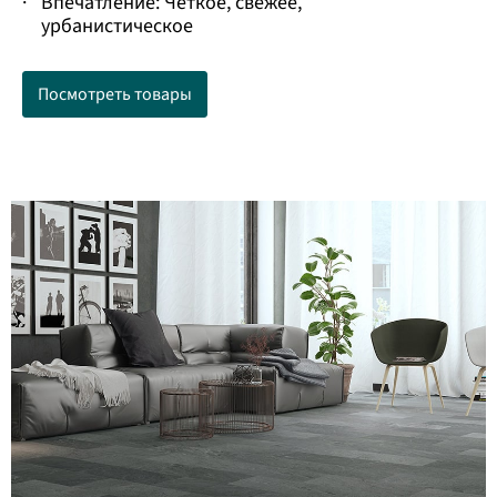
·
Впечатление: Четкое, свежее,
урбанистическое
Посмотреть товары