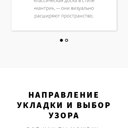
классическая доска в стиле
«кантри», — они визуально
расширяют пространство.
НАПРАВЛЕНИЕ
УКЛАДКИ И ВЫБОР
УЗОРА