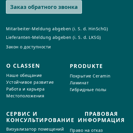
Заказ обратного звонка
Mitarbeiter-Meldung abgeben (i. S. d. HinSchG)
Lieferanten-Meldung abgeben (i. S. d. LKSG)
Закон о доступности
О CLASSEN
PRODUKTE
Наше обещание
Покрытие Ceramin
Устойчивое развитие
Ламинат
Работа и карьера
Гибридные полы
Местоположения
СЕРВИС И
ПРАВОВАЯ
КОНСУЛЬТИРОВАНИЕ
ИНФОРМАЦИЯ
Визуализатор помещений
Право на отказ