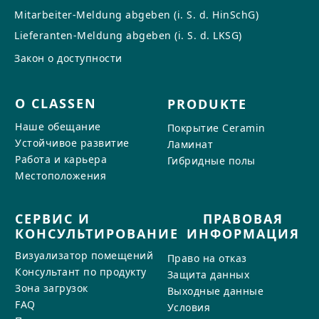
Mitarbeiter-Meldung abgeben (i. S. d. HinSchG)
Lieferanten-Meldung abgeben (i. S. d. LKSG)
Закон о доступности
О CLASSEN
PRODUKTE
Наше обещание
Покрытие Ceramin
Устойчивое развитие
Ламинат
Работа и карьера
Гибридные полы
Местоположения
СЕРВИС И
ПРАВОВАЯ
КОНСУЛЬТИРОВАНИЕ
ИНФОРМАЦИЯ
Визуализатор помещений
Право на отказ
Консультант по продукту
Защита данных
Зона загрузок
Выходные данные
FAQ
Условия