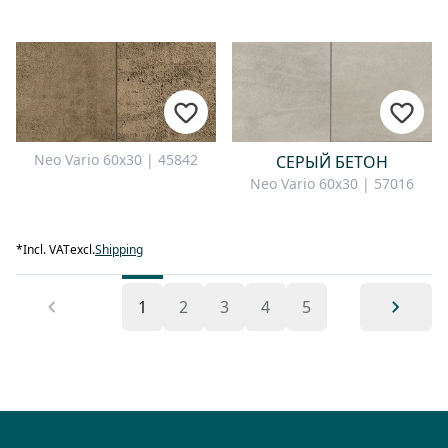
Neo Vario 60x30 | 45842
СЕРЫЙ БЕТОН
Neo Vario 60x30 | 57016
*
Incl. VAT
excl.
Shipping
1
2
3
4
5