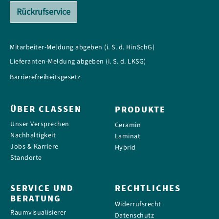
Rückrufservice
Mitarbeiter-Meldung abgeben (i. S. d. HinSchG)
Lieferanten-Meldung abgeben (i. S. d. LKSG)
Barrierefreiheitsgesetz
ÜBER CLASSEN
PRODUKTE
Unser Versprechen
Ceramin
Nachhaltigkeit
Laminat
Jobs & Karriere
Hybrid
Standorte
SERVICE UND
RECHTLICHES
BERATUNG
Widerrufsrecht
Raumvisualisierer
Datenschutz