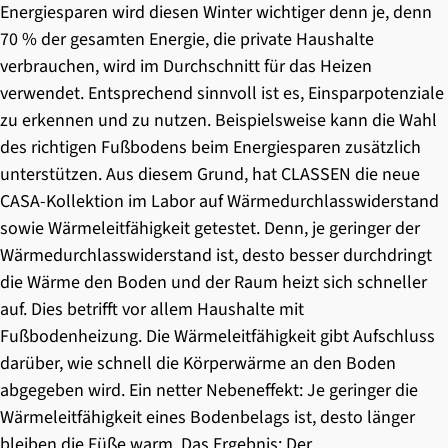
Energiesparen wird diesen Winter wichtiger denn je, denn
70 % der gesamten Energie, die private Haushalte
verbrauchen, wird im Durchschnitt für das Heizen
verwendet. Entsprechend sinnvoll ist es, Einsparpotenziale
zu erkennen und zu nutzen. Beispielsweise kann die Wahl
des richtigen Fußbodens beim Energiesparen zusätzlich
unterstützen. Aus diesem Grund, hat CLASSEN die neue
CASA-Kollektion im Labor auf Wärmedurchlasswiderstand
sowie Wärmeleitfähigkeit getestet. Denn, je geringer der
Wärmedurchlasswiderstand ist, desto besser durchdringt
die Wärme den Boden und der Raum heizt sich schneller
auf. Dies betrifft vor allem Haushalte mit
Fußbodenheizung. Die Wärmeleitfähigkeit gibt Aufschluss
darüber, wie schnell die Körperwärme an den Boden
abgegeben wird. Ein netter Nebeneffekt: Je geringer die
Wärmeleitfähigkeit eines Bodenbelags ist, desto länger
bleiben die Füße warm. Das Ergebnis: Der