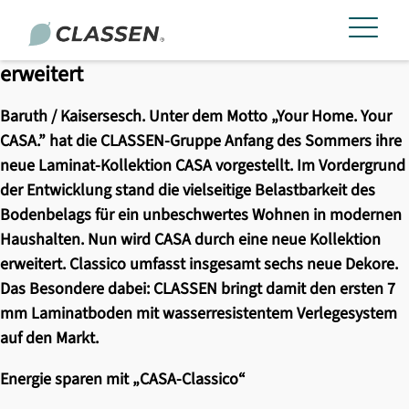
Die neue CASA-Kollektion von CLASSEN wird
erweitert
Baruth / Kaisersesch. Unter dem Motto „Your Home. Your
CASA.” hat die CLASSEN-Gruppe Anfang des Sommers ihre
neue Laminat-Kollektion CASA vorgestellt. Im Vordergrund
der Entwicklung stand die vielseitige Belastbarkeit des
Bodenbelags für ein unbeschwertes Wohnen in modernen
Haushalten. Nun wird CASA durch eine neue Kollektion
erweitert. Classico umfasst insgesamt sechs neue Dekore.
Das Besondere dabei: CLASSEN bringt damit den ersten 7
mm Laminatboden mit wasserresistentem Verlegesystem
auf den Markt.
Energie sparen mit „CASA-Classico“