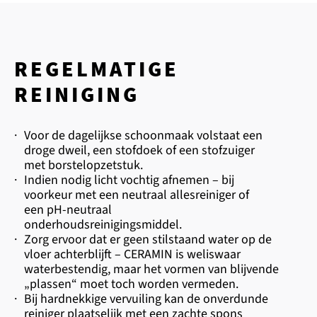
REGELMATIGE
REINIGING
·
Voor de dagelijkse schoonmaak volstaat een
droge dweil, een stofdoek of een stofzuiger
met borstelopzetstuk.
·
Indien nodig licht vochtig afnemen – bij
voorkeur met een neutraal allesreiniger of
een pH-neutraal
onderhoudsreinigingsmiddel.
·
Zorg ervoor dat er geen stilstaand water op de
vloer achterblijft – CERAMIN is weliswaar
waterbestendig, maar het vormen van blijvende
„plassen“ moet toch worden vermeden.
·
Bij hardnekkige vervuiling kan de onverdunde
reiniger plaatselijk met een zachte spons