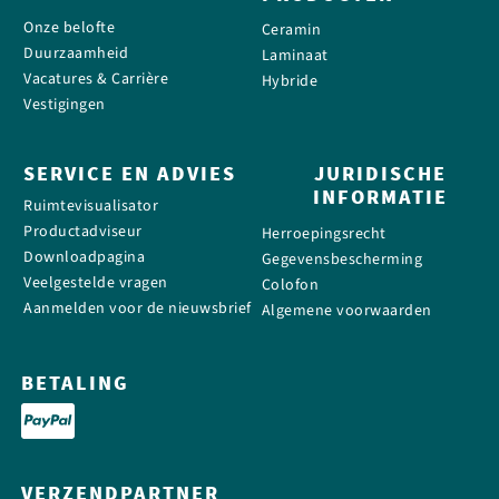
Onze belofte
Ceramin
Duurzaamheid
Laminaat
Vacatures & Carrière
Hybride
Vestigingen
SERVICE EN ADVIES
JURIDISCHE
INFORMATIE
Ruimtevisualisator
Productadviseur
Herroepingsrecht
Downloadpagina
Gegevensbescherming
Veelgestelde vragen
Colofon
Aanmelden voor de nieuwsbrief
Algemene voorwaarden
BETALING
VERZENDPARTNER