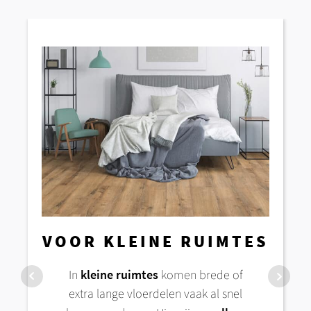
VOOR KLEINE RUIMTES
VOOR GROTE
In
kleine ruimtes
komen brede of
RUIMTES
extra lange vloerdelen vaak al snel