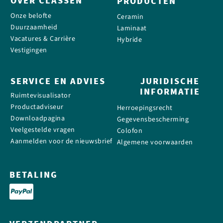
OVER CLASSEN
PRODUCTEN
Onze belofte
Ceramin
Duurzaamheid
Laminaat
Vacatures & Carrière
Hybride
Vestigingen
SERVICE EN ADVIES
JURIDISCHE
INFORMATIE
Ruimtevisualisator
Productadviseur
Herroepingsrecht
Downloadpagina
Gegevensbescherming
Veelgestelde vragen
Colofon
Aanmelden voor de nieuwsbrief
Algemene voorwaarden
BETALING