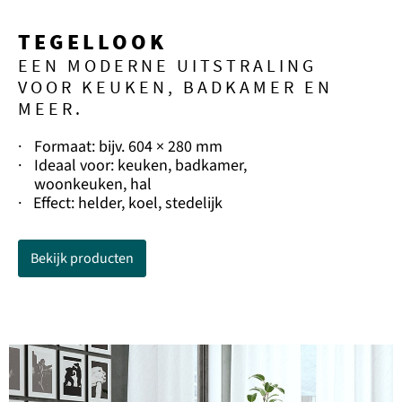
TEGELLOOK
EEN MODERNE UITSTRALING
VOOR KEUKEN, BADKAMER EN
MEER.
·
Formaat: bijv. 604 × 280 mm
·
Ideaal voor: keuken, badkamer,
woonkeuken, hal
·
Effect: helder, koel, stedelijk
Bekijk producten