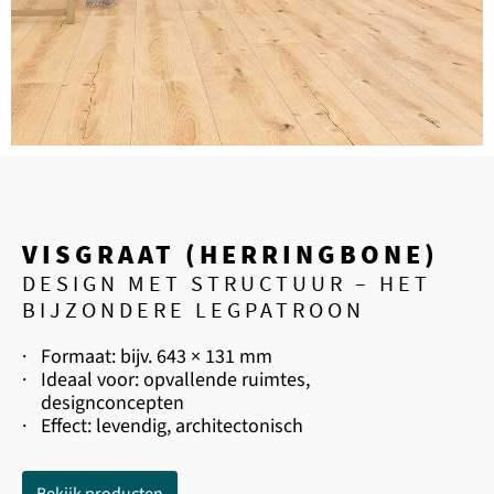
VISGRAAT (HERRINGBONE)
DESIGN MET STRUCTUUR – HET
BIJZONDERE LEGPATROON
·
Formaat: bijv. 643 × 131 mm
·
Ideaal voor: opvallende ruimtes,
designconcepten
·
Effect: levendig, architectonisch