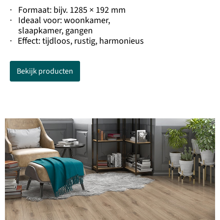
·
Formaat: bijv. 1285 × 192 mm
·
Ideaal voor: woonkamer,
slaapkamer, gangen
·
Effect: tijdloos, rustig, harmonieus
Bekijk producten