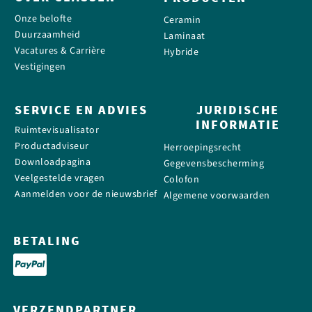
Onze belofte
Ceramin
Duurzaamheid
Laminaat
Vacatures & Carrière
Hybride
Vestigingen
SERVICE EN ADVIES
JURIDISCHE
INFORMATIE
Ruimtevisualisator
Productadviseur
Herroepingsrecht
Downloadpagina
Gegevensbescherming
Veelgestelde vragen
Colofon
Aanmelden voor de nieuwsbrief
Algemene voorwaarden
BETALING
VERZENDPARTNER