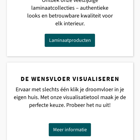
Ontdek onze veelzijdige
laminaatcollecties – authentieke
looks en betrouwbare kwaliteit voor
elk interieur.
Laminaatproducten
DE WENSVLOER VISUALISEREN
Ervaar met slechts één klik je droomvloer in je
eigen huis. Met onze visualisatietool maak je de
perfecte keuze. Probeer het nu uit!
Meer informatie