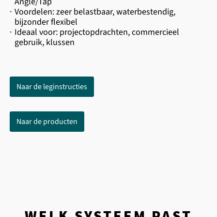
Angle/Tap
·
Voordelen: zeer belastbaar, waterbestendig,
bijzonder flexibel
·
Ideaal voor: projectopdrachten, commercieel
gebruik, klussen
Naar de leginstructies
Naar de producten
WELK SYSTEEM PAST