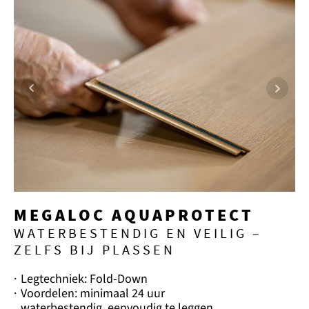
MEGALOC AQUAPROTECT
WATERBESTENDIG EN VEILIG –
ZELFS BIJ PLASSEN
·
Legtechniek: Fold-Down
·
Voordelen: minimaal 24 uur
waterbestendig, eenvoudig te leggen