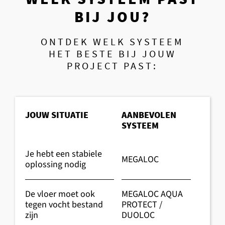
BIJ JOU?
ONTDEK WELK SYSTEEM
HET BESTE BIJ JOUW
PROJECT PAST:
JOUW SITUATIE
AANBEVOLEN
SYSTEEM
Je hebt een stabiele
MEGALOC
oplossing nodig
De vloer moet ook
MEGALOC AQUA
tegen vocht bestand
PROTECT /
zijn
DUOLOC