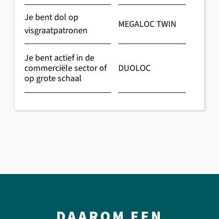
Je bent dol op
MEGALOC TWIN
visgraatpatronen
Je bent actief in de
commerciële sector of
DUOLOC
op grote schaal
DAAROM EEN