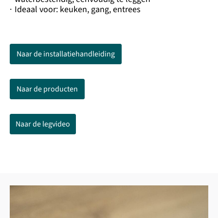
·
Ideaal voor: keuken, gang, entrees
Naar de installatiehandleiding
Naar de producten
Naar de legvideo