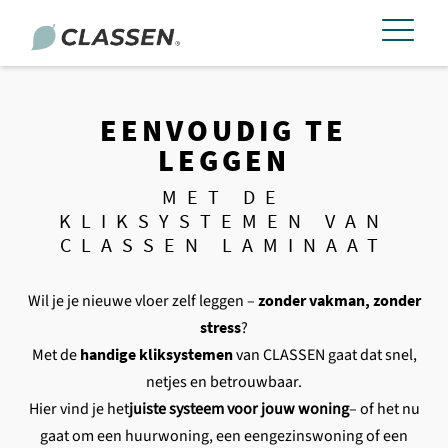
EENVOUDIG TE
LEGGEN
MET DE
KLIKSYSTEMEN VAN
CLASSEN LAMINAAT
Wil je je nieuwe vloer zelf leggen –
zonder vakman, zonder
stress
?
Met de
handige kliksystemen
van CLASSEN gaat dat snel,
netjes en betrouwbaar.
Hier vind je het
juiste systeem voor jouw woning
– of het nu
gaat om een huurwoning, een eengezinswoning of een