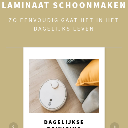
LAMINAAT SCHOONMAKEN
ZO EENVOUDIG GAAT HET IN HET
DAGELIJKS LEVEN
VLEKKEN
DAGELIJKSE
VOCHTIG DWEILEN
VERWIJDEREN