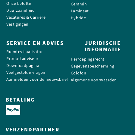
Onze belofte
Ceramin
Duurzaamheid
Laminaat
Vacatures & Carrière
Hybride
Vestigingen
SERVICE EN ADVIES
JURIDISCHE
INFORMATIE
Ruimtevisualisator
Productadviseur
Herroepingsrecht
Downloadpagina
Gegevensbescherming
Veelgestelde vragen
Colofon
Aanmelden voor de nieuwsbrief
Algemene voorwaarden
BETALING
VERZENDPARTNER