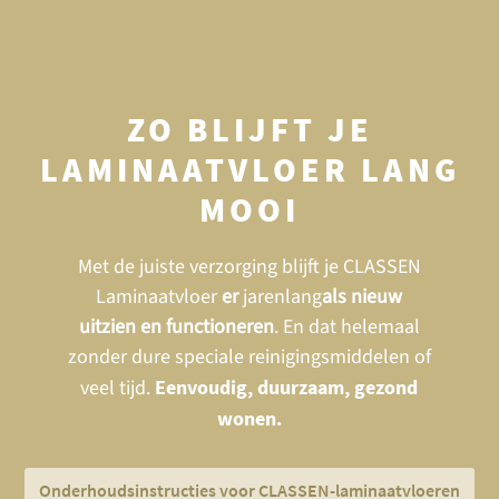
ZO BLIJFT JE
LAMINAATVLOER LANG
MOOI
Met de juiste verzorging blijft je CLASSEN
Laminaatvloer
er
jarenlang
als nieuw
uitzien en functioneren
. En dat helemaal
zonder dure speciale reinigingsmiddelen of
veel tijd.
Eenvoudig, duurzaam, gezond
wonen.
Onderhoudsinstructies voor CLASSEN-laminaatvloeren