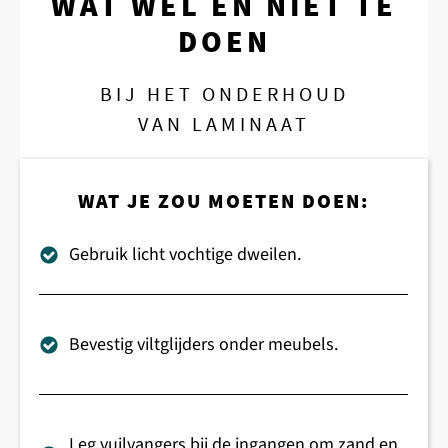
WAT WEL EN NIET TE
DOEN
BIJ HET ONDERHOUD
VAN LAMINAAT
WAT JE ZOU MOETEN DOEN:
Gebruik licht vochtige dweilen.
Bevestig viltglijders onder meubels.
Leg vuilvangers bij de ingangen om zand en