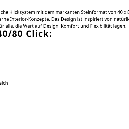
sche Klicksystem mit dem markanten Steinformat von 40 x 80
e Interior-Konzepte. Das Design ist inspiriert von natürl
 alle, die Wert auf Design, Komfort und Flexibilität legen.
0/80 Click:
eich