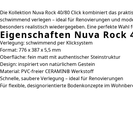
Die Kollektion Nuva Rock 40/80 Click kombiniert das prakti
schwimmend verlegen – ideal für Renovierungen und modern
besonders realistisch wiedergegeben. Eine perfekte Wahl für
Eigenschaften Nuva Rock 4
Verlegung: schwimmend per Klicksystem
Format: 776 x 387 x 5,5 mm
Oberfläche: fein matt mit authentischer Steinstruktur
Design: inspiriert von natürlichem Gestein
Material: PVC-freier CERAMIN® Werkstoff
Schnelle, saubere Verlegung – ideal für Renovierungen
Für flexible, designorientierte Bodenkonzepte im Wohnber