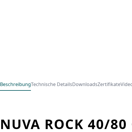
Beschreibung
Technische Details
Downloads
Zertifikate
Vide
NUVA ROCK 40/80