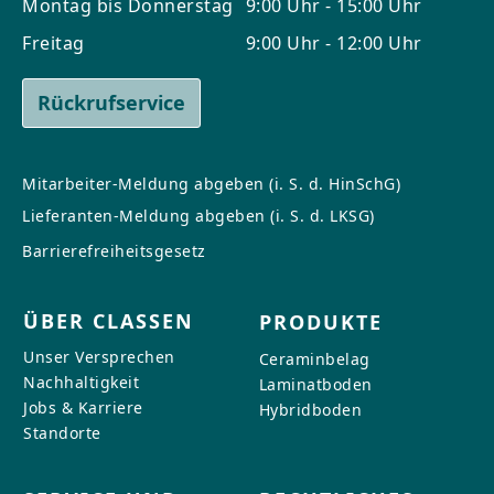
Montag bis Donnerstag
9:00 Uhr - 15:00 Uhr
Freitag
9:00 Uhr - 12:00 Uhr
Rückrufservice
Mitarbeiter-Meldung abgeben (i. S. d. HinSchG)
Lieferanten-Meldung abgeben (i. S. d. LKSG)
Barrierefreiheitsgesetz
ÜBER CLASSEN
PRODUKTE
Unser Versprechen
Ceraminbelag
Nachhaltigkeit
Laminatboden
Jobs & Karriere
Hybridboden
Standorte