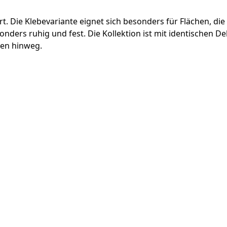
iert. Die Klebevariante eignet sich besonders für Flächen,
ers ruhig und fest. Die Kollektion ist mit identischen Dek
pen hinweg.