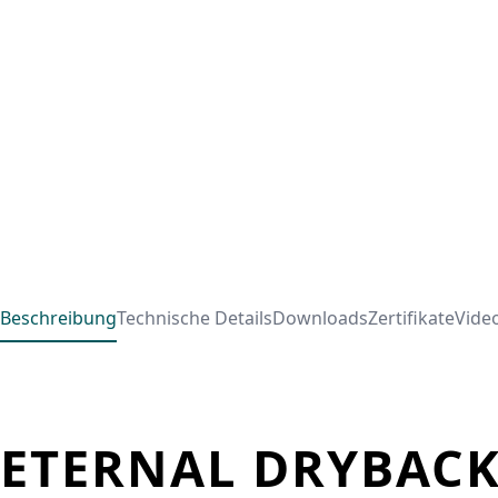
Beschreibung
Technische Details
Downloads
Zertifikate
Vide
ETERNAL DRYBAC