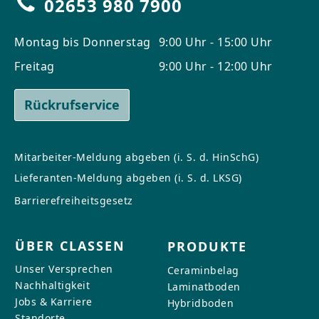
02653 980 7900
Montag bis Donnerstag
9:00 Uhr - 15:00 Uhr
Freitag
9:00 Uhr - 12:00 Uhr
Rückrufservice
Mitarbeiter-Meldung abgeben (i. S. d. HinSchG)
Lieferanten-Meldung abgeben (i. S. d. LKSG)
Barrierefreiheitsgesetz
ÜBER CLASSEN
PRODUKTE
Unser Versprechen
Ceraminbelag
Nachhaltigkeit
Laminatboden
Jobs & Karriere
Hybridboden
Standorte