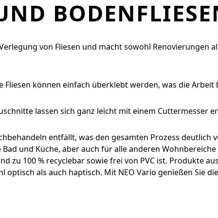
UND BODENFLIESE
e Verlegung von Fliesen und macht sowohl Renovierungen al
 Fliesen können einfach überklebt werden, was die Arbeit 
schnitte lassen sich ganz leicht mit einem Cuttermesser er
Nachbehandeln entfällt, was den gesamten Prozess deutlich v
wie Bad und Küche, aber auch für alle anderen Wohnbereich
 zu 100 % recyclebar sowie frei von PVC ist. Produkte au
 optisch als auch haptisch. Mit NEO Vario genießen Sie die