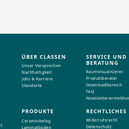
ÜBER CLASSEN
SERVICE UND
BERATUNG
Unser Versprechen
Raumvisualisierer
Nachhaltigkeit
Produktberater
Jobs & Karriere
Downloadbereich
Standorte
FAQ
Newsletteranmeldu
PRODUKTE
RECHTLICHES
Widerrufsrecht
Ceraminbelag
)
Datenschutz
Laminatboden