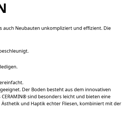
N
s auch Neubauten unkompliziert und effizient. Die
beschleunigt.
ledigen.
ereinfacht.
e geeignet. Der Boden besteht aus dem innovativen
s CERAMIN® sind besonders leicht und bieten eine
 Ästhetik und Haptik echter Fliesen, kombiniert mit der