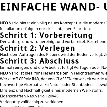
EINFACHE WAND- 
NEO Vario bietet ein völlig neues Konzept für die modern
Installation erfolgt in nur drei einfachen Schritten:
Schritt 1: Vorbereitung
Der Untergrund wird gereinigt und vorbereitet. Bestehende
Schritt 2: Verlegen
Nach dem Auftragen des Klebers wird der Boden verlegt. Zu
Schritt 3: Abschluss
Einmal reinigen, und die Arbeit ist fertig! Verfugen oder 
NEO Vario ist ideal für Fliesenarbeiten in Feuchträumen 
Werkstoff CERAMIN®, der von CLASSEN entwickelt wurde und
hochwertige Alternative zu Natur- oder Steinböden – sowohl
Effizienz und Nachhaltigkeit eines modernen Werkstoffs.
Eigenschaften Neo Vario 120×40:
Verlegung: vollflächig zu verkleben