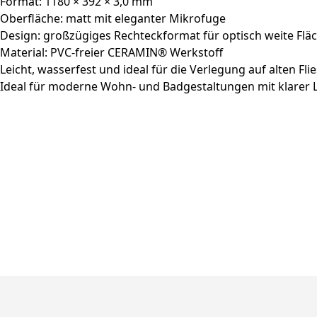
Format: 1180 × 392 × 3,0 mm
Oberfläche: matt mit eleganter Mikrofuge
Design: großzügiges Rechteckformat für optisch weite Flä
Material: PVC-freier CERAMIN® Werkstoff
Leicht, wasserfest und ideal für die Verlegung auf alten Fli
Ideal für moderne Wohn- und Badgestaltungen mit klarer 