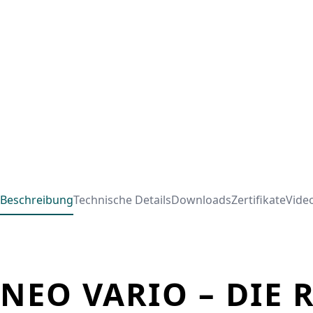
Beschreibung
Technische Details
Downloads
Zertifikate
Vide
NEO VARIO – DIE