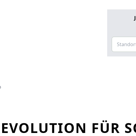
o
 REVOLUTION FÜR 