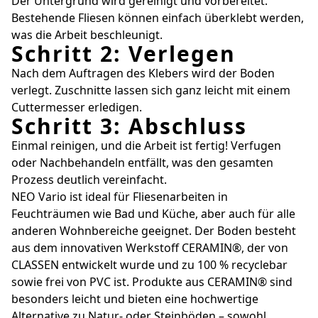
Der Untergrund wird gereinigt und vorbereitet.
Bestehende Fliesen können einfach überklebt werden,
was die Arbeit beschleunigt.
Schritt 2: Verlegen
Nach dem Auftragen des Klebers wird der Boden
verlegt. Zuschnitte lassen sich ganz leicht mit einem
Cuttermesser erledigen.
Schritt 3: Abschluss
Einmal reinigen, und die Arbeit ist fertig! Verfugen
oder Nachbehandeln entfällt, was den gesamten
Prozess deutlich vereinfacht.
NEO Vario ist ideal für Fliesenarbeiten in
Feuchträumen wie Bad und Küche, aber auch für alle
anderen Wohnbereiche geeignet. Der Boden besteht
aus dem innovativen Werkstoff CERAMIN®, der von
CLASSEN entwickelt wurde und zu 100 % recyclebar
sowie frei von PVC ist. Produkte aus CERAMIN® sind
besonders leicht und bieten eine hochwertige
Alternative zu Natur- oder Steinböden – sowohl