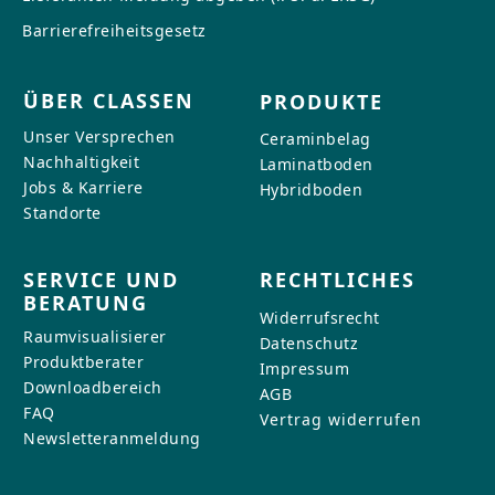
Barrierefreiheitsgesetz
ÜBER CLASSEN
PRODUKTE
Unser Versprechen
Ceraminbelag
Nachhaltigkeit
Laminatboden
Jobs & Karriere
Hybridboden
Standorte
SERVICE UND
RECHTLICHES
BERATUNG
Widerrufsrecht
Raumvisualisierer
Datenschutz
Produktberater
Impressum
Downloadbereich
AGB
FAQ
Vertrag widerrufen
Newsletteranmeldung