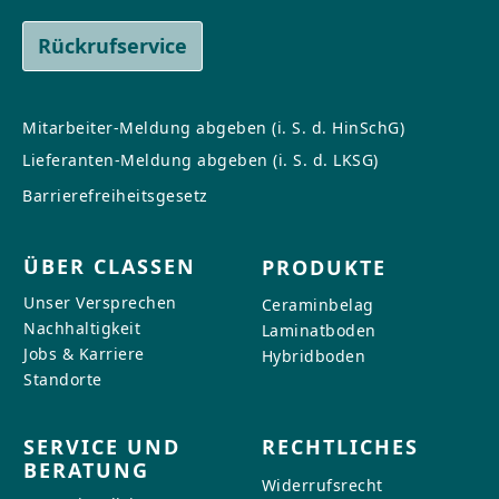
Rückrufservice
Mitarbeiter-Meldung abgeben (i. S. d. HinSchG)
Lieferanten-Meldung abgeben (i. S. d. LKSG)
Barrierefreiheitsgesetz
ÜBER CLASSEN
PRODUKTE
Unser Versprechen
Ceraminbelag
Nachhaltigkeit
Laminatboden
Jobs & Karriere
Hybridboden
Standorte
SERVICE UND
RECHTLICHES
BERATUNG
Widerrufsrecht