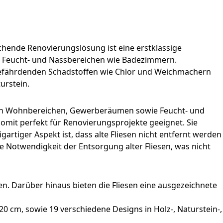
chende Renovierungslösung ist eine erstklassige
in Feucht- und Nassbereichen wie Badezimmern.
sgefährdenden Schadstoffen wie Chlor und Weichmachern
urstein.
atz in Wohnbereichen, Gewerberäumen sowie Feucht- und
mit perfekt für Renovierungsprojekte geeignet. Sie
artiger Aspekt ist, dass alte Fliesen nicht entfernt werden
 Notwendigkeit der Entsorgung alter Fliesen, was nicht
. Darüber hinaus bieten die Fliesen eine ausgezeichnete
0 cm, sowie 19 verschiedene Designs in Holz-, Naturstein-,