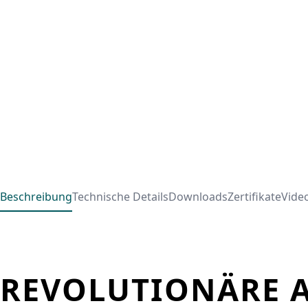
Beschreibung
Technische Details
Downloads
Zertifikate
Vide
REVOLUTIONÄRE A