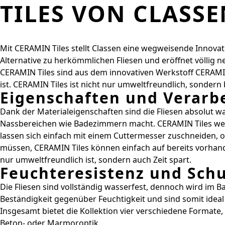
TILES VON CLASSE
Mit CERAMIN Tiles stellt Classen eine wegweisende Innova
Alternative zu herkömmlichen Fliesen und eröffnet völlig
CERAMIN Tiles sind aus dem innovativen Werkstoff CERAMI
ist. CERAMIN Tiles ist nicht nur umweltfreundlich, sondern
Eigenschaften und Verarb
Dank der Materialeigenschaften sind die Fliesen absolut 
Nassbereichen wie Badezimmern macht. CERAMIN Tiles weis
lassen sich einfach mit einem Cuttermesser zuschneiden, oh
müssen, CERAMIN Tiles können einfach auf bereits vorhande
nur umweltfreundlich ist, sondern auch Zeit spart.
Feuchteresistenz und Schu
Die Fliesen sind vollständig wasserfest, dennoch wird im
Beständigkeit gegenüber Feuchtigkeit und sind somit idea
Insgesamt bietet die Kollektion vier verschiedene Formate,
Beton- oder Marmoroptik.