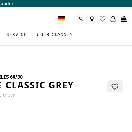
ßböden
SERVICE
ÜBER CLASSEN
LES 60/30
E CLASSIC GREY
5 €
*
UVP
RODUKTBERATER