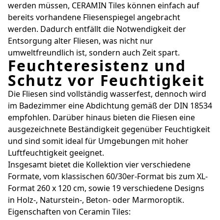
werden müssen, CERAMIN Tiles können einfach auf
bereits vorhandene Fliesenspiegel angebracht
werden. Dadurch entfällt die Notwendigkeit der
Entsorgung alter Fliesen, was nicht nur
umweltfreundlich ist, sondern auch Zeit spart.
Feuchteresistenz und
Schutz vor Feuchtigkeit
Die Fliesen sind vollständig wasserfest, dennoch wird
im Badezimmer eine Abdichtung gemäß der DIN 18534
empfohlen. Darüber hinaus bieten die Fliesen eine
ausgezeichnete Beständigkeit gegenüber Feuchtigkeit
und sind somit ideal für Umgebungen mit hoher
Luftfeuchtigkeit geeignet.
Insgesamt bietet die Kollektion vier verschiedene
Formate, vom klassischen 60/30er-Format bis zum XL-
Format 260 x 120 cm, sowie 19 verschiedene Designs
in Holz-, Naturstein-, Beton- oder Marmoroptik.
Eigenschaften von Ceramin Tiles: