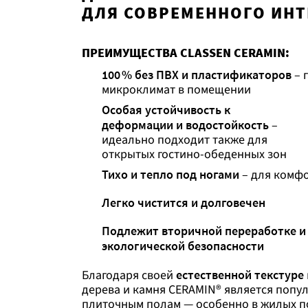
ДЛЯ СОВРЕМЕННОГО ИНТ
ПРЕИМУЩЕСТВА CLASSEN CERAMIN:
100 % без ПВХ и пластификаторов
– 
микроклимат в помещении
Особая устойчивость к
деформации и водостойкость
–
идеально подходит также для
открытых гостино-обеденных зон
Тихо и тепло под ногами
– для комфо
Легко чистится и долговечен
Подлежит вторичной переработке и 
экологической безопасности
Благодаря своей
естественной текстуре
дерева и камня CERAMIN® является попу
плиточным полам — особенно в жилых п