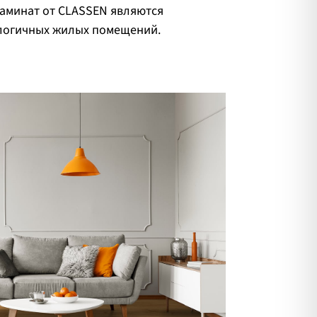
аминат от CLASSEN являются
логичных жилых помещений.