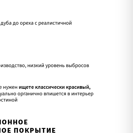
 дуба до ореха с реалистичной
изводство, низкий уровень выбросов
е нужен
ищете классически красивый,
уально органично впишется в интерьер
остиной
ЦИОННОЕ
НОЕ ПОКРЫТИЕ