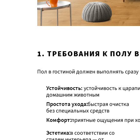
1. ТРЕБОВАНИЯ К ПОЛУ 
Пол в гостиной должен выполнять сразу
Устойчивость:
устойчивость к царапи
домашним животным
Простота ухода
:
быстрая очистка
без специальных средств
Комфорт
:
приятные ощущения при хо
Эстетика
:
в соответствии со
стилем интерьера — от