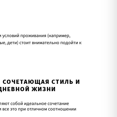
и условий проживания (например,
е, дети) стоит внимательно подойти к
, СОЧЕТАЮЩАЯ СТИЛЬ И
ДНЕВНОЙ ЖИЗНИ
ляют собой идеальное сочетание
и все это при отличном соотношении