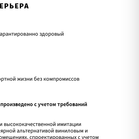
ЕРЬЕРА
гарантированно здоровый
ртной жизни без компромиссов
произведено с учетом требований
и высококачественной имитации
лярной альтернативой виниловым и
омещениях, спроектированных с учетом