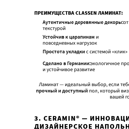
ПРЕИМУЩЕСТВА CLASSEN ЛАМИНАТ:
Аутентичные деревянные декоры
:
от
текстурой
Устойчив к царапинам
и
повседневных нагрузок
Простота укладки
с системой «клик»
Сделано в Германии
:
экологичное про
и устойчивое развитие
Ламинат — идеальный выбор, если теб
прочный и доступный
пол, который виз
вашей г
3. CERAMIN® — ИННОВА
ДИЗАЙНЕРСКОЕ НАПОЛЬ