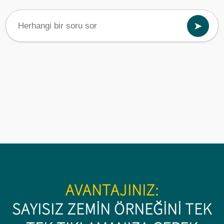
➤
AVANTAJINIZ:
SAYISIZ ZEMIN ÖRNEĞINI TEK