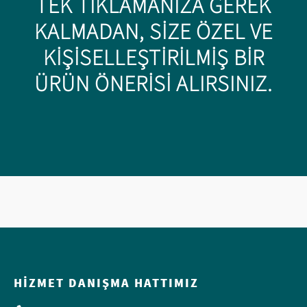
TEK TIKLAMANIZA GEREK
KALMADAN, SIZE ÖZEL VE
KIŞISELLEŞTIRILMIŞ BIR
ÜRÜN ÖNERISI ALIRSINIZ.
HIZMET DANIŞMA HATTIMIZ