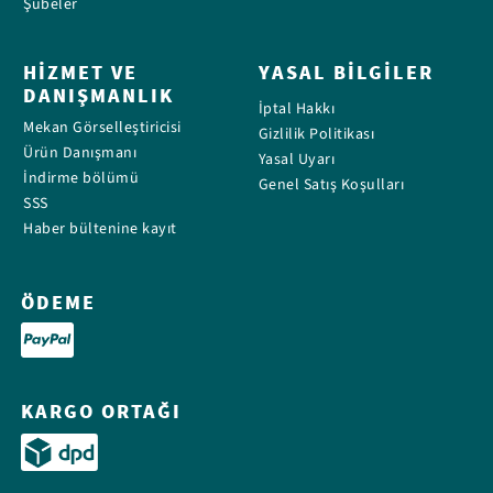
Şubeler
HIZMET VE
YASAL BILGILER
DANIŞMANLIK
İptal Hakkı
Mekan Görselleştiricisi
Gizlilik Politikası
Ürün Danışmanı
Yasal Uyarı
İndirme bölümü
Genel Satış Koşulları
SSS
Haber bültenine kayıt
ÖDEME
KARGO ORTAĞI