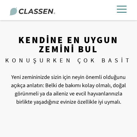
KENDINE EN UYGUN
ZEMINI BUL
KONUŞURKEN ÇOK BASIT
Yeni zemininizde sizin için neyin önemli olduğunu
açıkça anlatın: Belki de bakımı kolay olmalı, doğal
görünmeli ya da aileniz ve evcil hayvanlarınızla
birlikte yaşadığınız evinize özellikle iyi uymalı.